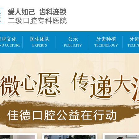
品牌文化
医生团队
公示
牙齿种植
牙
ND CULTURE
EXPERTS
PUBLICITY
TECHNOLOGY
TECH