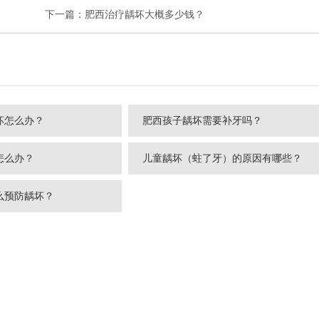
下一篇：
肥西治疗龋坏大概多少钱？
坏怎么办？
肥西孩子龋坏需要补牙吗？
怎么办？
儿童龋坏（蛀了牙）的原因有哪些？
么预防龋坏？