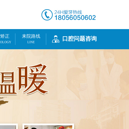
齿矫正
来院路线
口腔问题咨询
NOLOGY
LINE