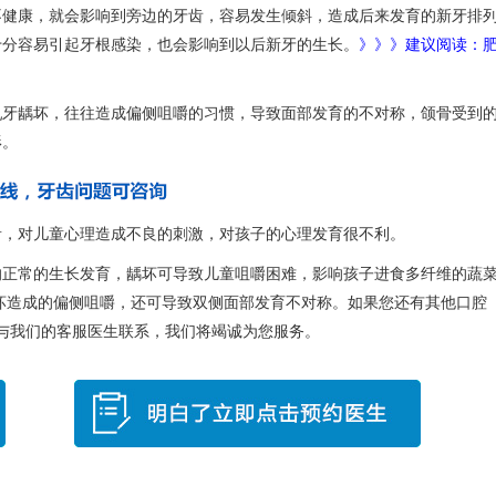
健康，就会影响到旁边的牙齿，容易发生倾斜，造成后来发育的新牙排
十分容易引起牙根感染，也会影响到以后新牙的生长。
》》》建议阅读：
牙龋坏，往往造成偏侧咀嚼的习惯，导致面部发育的不对称，颌骨受到
形。
，对儿童心理造成不良的刺激，对孩子的心理发育很不利。
的正常的生长发育，龋坏可导致儿童咀嚼困难，影响孩子进食多纤维的蔬
坏造成的偏侧咀嚼，还可导致双侧面部发育不对称。如果您还有其他口腔
与我们的客服医生联系，我们将竭诚为您服务。