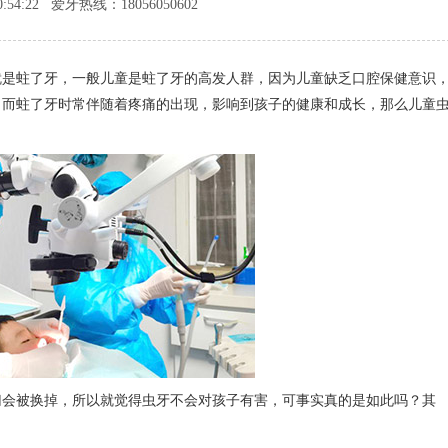
0:54:22 爱牙热线：18056050602
就是蛀了牙，一般儿童是蛀了牙的高发人群，因为儿童缺乏口腔保健意识
，而蛀了牙时常伴随着疼痛的出现，影响到孩子的健康和成长，那么儿童
1
2
3
4
会被换掉，所以就觉得虫牙不会对孩子有害，可事实真的是如此吗？其