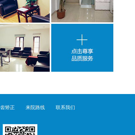
牙齿矫正
来院路线
联系我们