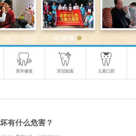
美学修复
牙冠贴面
儿童口腔
坏有什么危害？