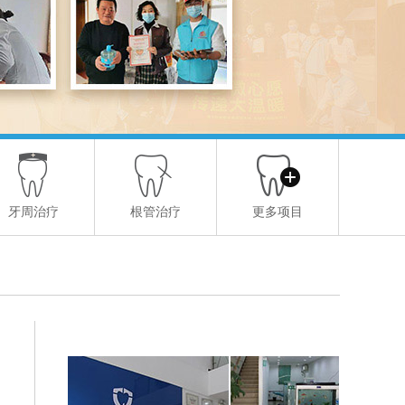
牙周治疗
根管治疗
更多项目
佳德众兴品牌