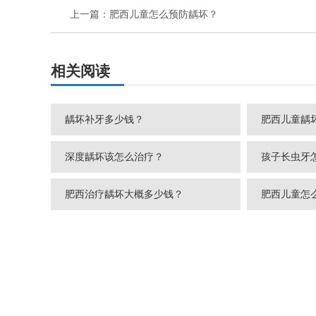
上一篇：
肥西儿童怎么预防龋坏？
相关阅读
龋坏补牙多少钱？
肥西儿童龋
深度龋坏该怎么治疗？
孩子长虫牙
肥西治疗龋坏大概多少钱？
肥西儿童怎