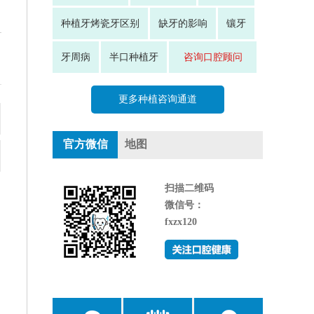
种植牙烤瓷牙区别
缺牙的影响
镶牙
牙周病
半口种植牙
咨询口腔顾问
更多种植咨询通道
官方微信
地图
扫描二维码
微信号：
fxzx120