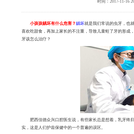
时间：2017-11-16 2
小孩孩龋坏有什么危害？
龋坏
就是我们常说的虫牙，也
喜欢吃甜食，再加上家长的不注重，导致儿童蛀了牙的形成
牙该怎么治疗？
肥西佳德众兴口腔医生说，有些家长总是想着，乳牙终归
实，这是人们护齿保健中的一个普遍的误区。