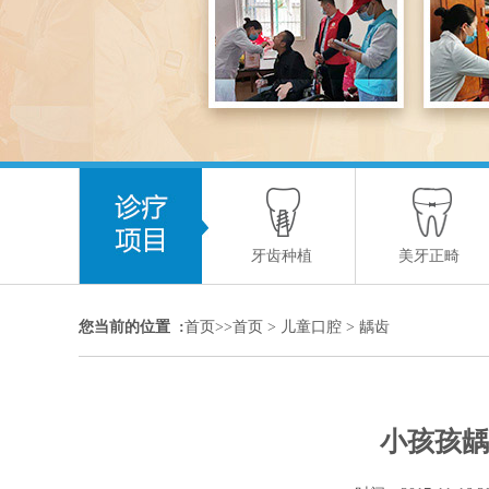
牙齿种植
美牙正畸
您当前的位置 :
首页>>
首页
>
儿童口腔
>
龋齿
小孩孩龋