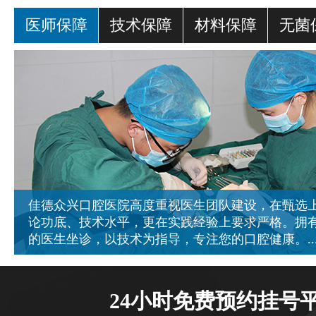
医师保障
技术保障
材料保障
无菌
佳德众兴口腔医院高度重视医生团队建设，在甄选
论功底、技术水平，更在实践经验上要求严格。拥
的医生坐诊，以技术为指导，专注您的口腔健康。..
24小时免费预约挂号