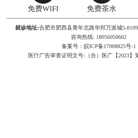
免费WIFI
免费茶水
就诊地址:
合肥市肥西县青年北路华邦万派城5-810
咨询热线: 18056050602
备案号：皖ICP备17008825号-1
医疗广告审查证明文号:（合）医广【2023】第11