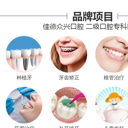
种植牙
牙齿矫正
根管治疗